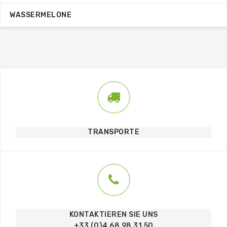
WASSERMELONE
TRANSPORTE
KONTAKTIEREN SIE UNS
+33 (0)4 68 98 31 50