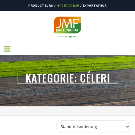
PRODUCTEURS /
IMPORTATEUR
/ EXPORTATEUR
KATEGORIE:
CÉLERI