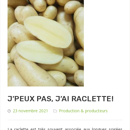
J’PEUX PAS, J’AI RACLETTE!
23 novembre 2021
Production & producteurs
La raclette est très souvent associée aux longues soirées