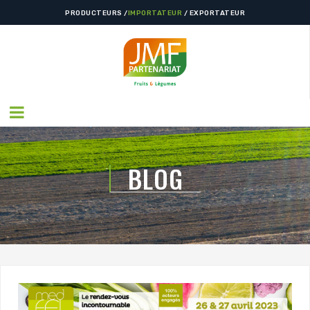
PRODUCTEURS /
IMPORTATEUR
/ EXPORTATEUR
BLOG