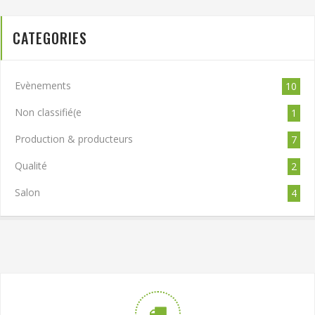
CATEGORIES
Evènements
10
Non classifié(e
1
Production & producteurs
7
Qualité
2
Salon
4