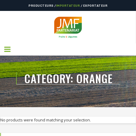
PRODUCTEURS /
IMPORTATEUR
/ EXPORTATEUR
CATEGORY:
ORANGE
No products were found matching your selection.