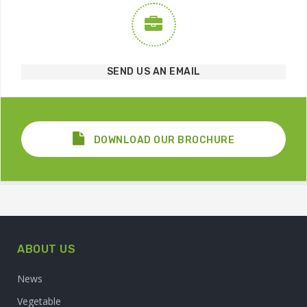
SEND US AN EMAIL
DOWNLOAD OUR BROCHURE
ABOUT US
News
Vegetable