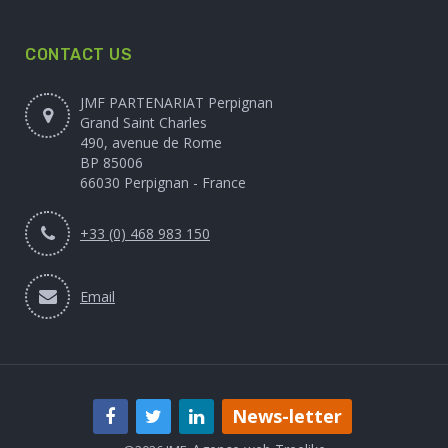
CONTACT US
JMF PARTENARIAT Perpignan
Grand Saint Charles
490, avenue de Rome
BP 85006
66030 Perpignan - France
+33 (0) 468 983 150
Email
News-letter