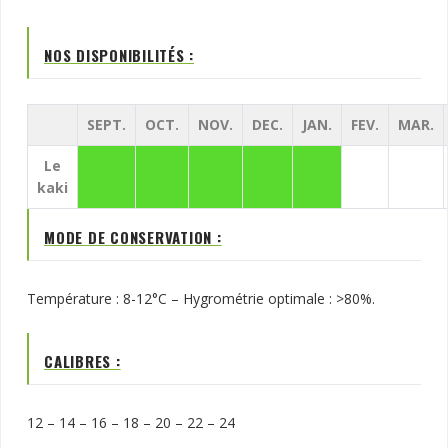
NOS DISPONIBILITÉS :
SEPT.
OCT.
NOV.
DEC.
JAN.
FEV.
MAR.
Le
kaki
MODE DE CONSERVATION :
Température : 8-12°C – Hygrométrie optimale : >80%.
CALIBRES :
12 – 14 – 16 – 18 – 20 – 22 – 24