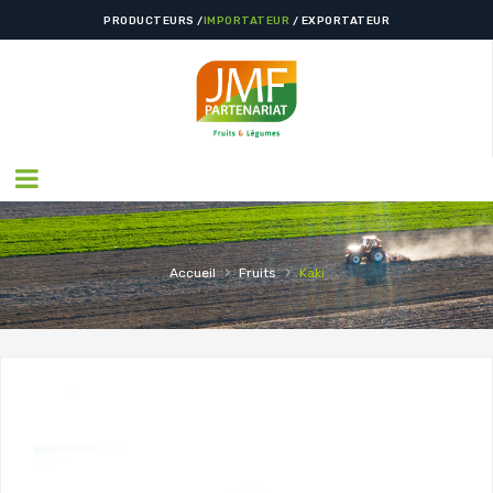
PRODUCTEURS /
IMPORTATEUR
/ EXPORTATEUR
›
›
Accueil
Fruits
Kaki