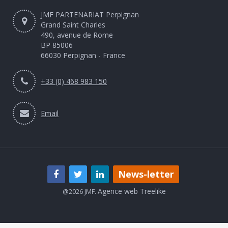
JMF PARTENARIAT Perpignan
Grand Saint Charles
490, avenue de Rome
BP 85006
66030 Perpignan - France
+33 (0) 468 983 150
Email
News-letter
Agence web Treelike
@2026 JMF.