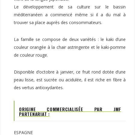
Le développement de sa culture sur le bassin
méditerranéen a commencé même si il a du mal à
trouver sa place auprès des consommateurs.
La famille se compose de deux variétés : le kaki d’une
couleur orangée à la chair astringente et le kaki-pomme
de couleur rouge.
Disponible d’octobre à janvier, ce fruit rond dotée d’une
peau lisse, est sucrée ou acidulée, il est riche en fibre à
des vertus antioxydantes.
ORIGINE COMMERCIALISÉE PAR JMF
PARTENARIAT :
ESPAGNE